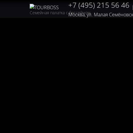
+7 (495) 215 56 46
Семейная палатка с бассейном
Москва, ул. Малая Семёновская