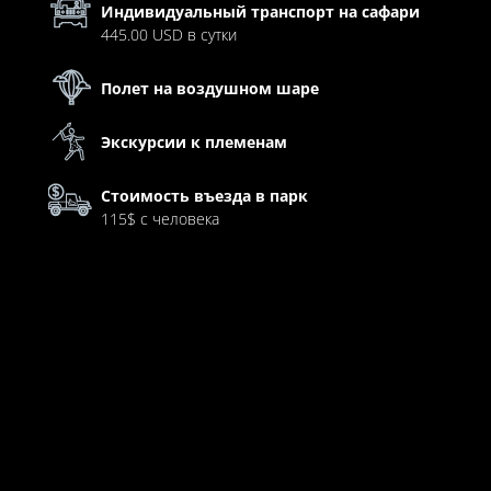
Индивидуальный транспорт на сафари
445.00 USD в сутки
Полет на воздушном шаре
Экскурсии к племенам
Стоимость въезда в парк
115$ с человека