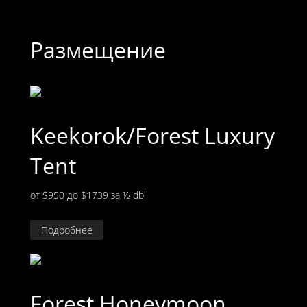
Размещение
Keekorok/Forest Luxury
Tent
от $950 до $1739
за ½ dbl
Подробнее
Forest Honeymoon