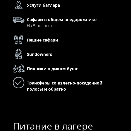
Услуги батлера
Сафари в общем внедорожнике
На 5 человек
Пешие сафари
Sundowners
Пикники в диком буше
Трансферы со взлетно-посадочной
полосы и обратно
Питание в лагере