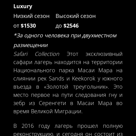
Luxury
Низкий сезон
Высокий сезон
от
$1530
до
$2546
*За одного человека при двухместном
размещении
Safari Collection
Этот эксклюзивный
сафари лагерь находится на территории
Национального парка Масаи Мара на
слиянии рек Sands и Keekorok у южного
въезда в «Золотой треугольник». Это
место первое на пути следования гну и
зебр из Серенгети в Масаи Мара во
время Великой Миграции.
В 2016 году лагерь прошел полную
реконструкцию, и сегодня он состоит из