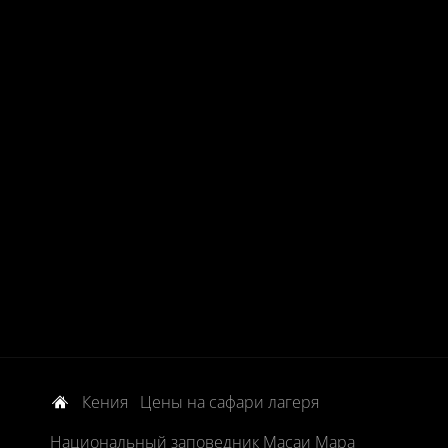
Кения
Цены на сафари лагеря
Национальный заповедник Масаи Мара