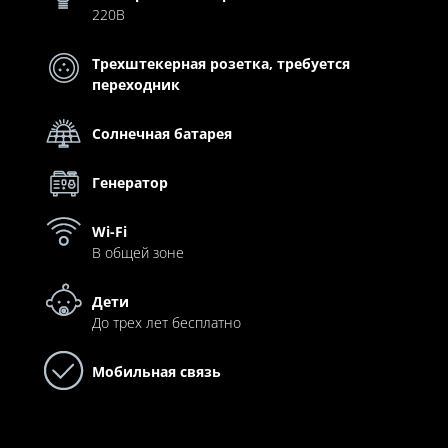
220В
Трехштекерная розетка, требуется
переходник
Солнечная батарея
Генератор
Wi-Fi
В общей зоне
Дети
До трех лет бесплатно
Мобильная связь