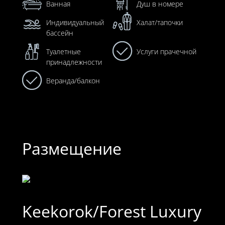
Ванная
Душ в номере
Индивидуальный
Халат/тапочки
бассейн
Туалетные
Услуги прачечной
принадлежности
Веранда/балкон
Размещение
Keekorok/Forest Luxury