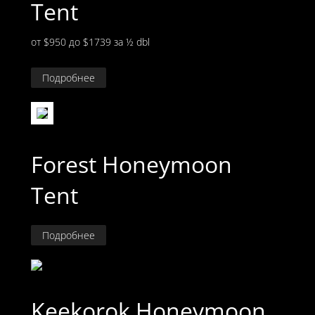
Tent
от $950 до $1739
за ½ dbl
Подробнее
Forest Honeymoon
Tent
Подробнее
Keekorok Honeymoon