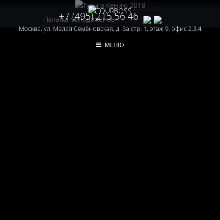
+7 (495) 215 56 46
Палатка молодоженов
Москва, ул. Малая Семёновская, д. 3а стр. 1, этаж 9, офис 2,3,4
МЕНЮ