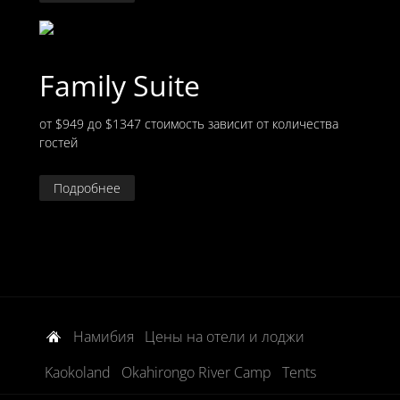
Family Suite
от $949 до $1347
стоимость зависит от количества
гостей
Подробнее
Намибия
Цены на отели и лоджи
Kaokoland
Okahirongo River Camp
Tents