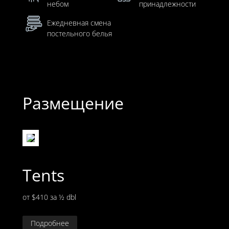
небом
принадлежности
Ежедневная смена
постельного белья
Размещение
Tents
от $410
за ½ dbl
Подробнее