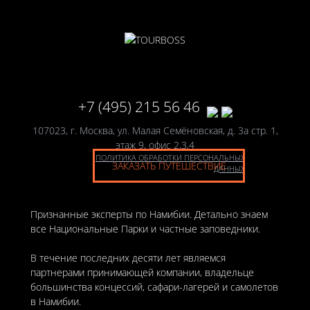
+7 (495) 215 56 46
107023, г. Москва, ул. Малая Семёновская, д. 3а стр. 1,
этаж 9, офис 2,3,4
ПОЛИТИКА ОБРАБОТКИ ПЕРСОНАЛЬНЫХ
ЗАКАЗАТЬ ПУТЕШЕСТВИЕ
ДАННЫХ
Признанные эксперты по Намибии. Детально знаем
все Национальные Парки и частные заповедники.
В течение последних десяти лет являемся
партнерами принимающей компании, владельце
большинства концессий, сафари-лагерей и самолетов
в Намибии.