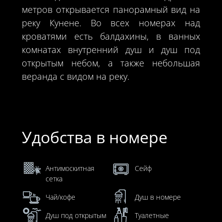
метров открывается панорамный вид на
реку Кунене. Во всех номерах над
кроватями есть балдахины, в ванных
комнатах внутренний душ и душ под
открытым небом, а также небольшая
веранда с видом на реку.
Удобства в номере
Антимоскитная
Сейф
сетка
Чай/кофе
Душ в номере
Душ под открытым
Туалетные