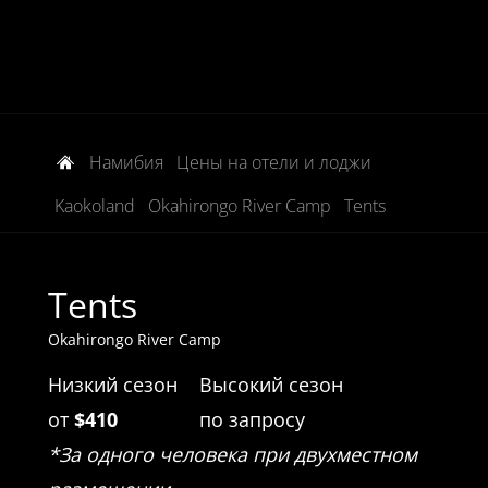
Намибия
Цены на отели и лоджи
Kaokoland
Okahirongo River Camp
Tents
Tents
Okahirongo River Camp
Низкий сезон
Высокий сезон
от
$410
по запросу
*За одного человека при двухместном