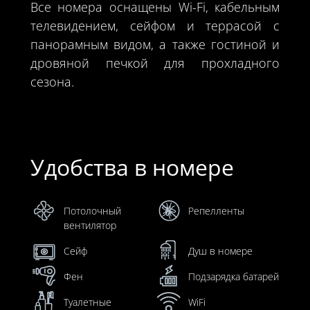
Все номера оснащены Wi-Fi, кабельным
телевидением, сейфом и террасой с
панорамным видом, а также гостиной и
дровяной печкой для прохладного
сезона.
Удобства в номере
Потолочный
Репелленты
вентилятор
Сейф
Душ в номере
Фен
Подзарядка батарей
Туалетные
WiFi