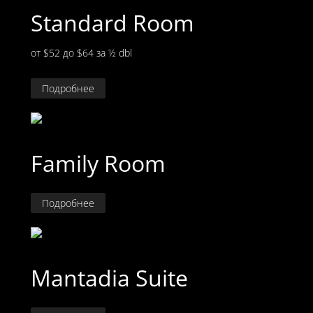
Standard Room
от $52 до $64
за ½ dbl
Подробнее
Family Room
Подробнее
Mantadia Suite