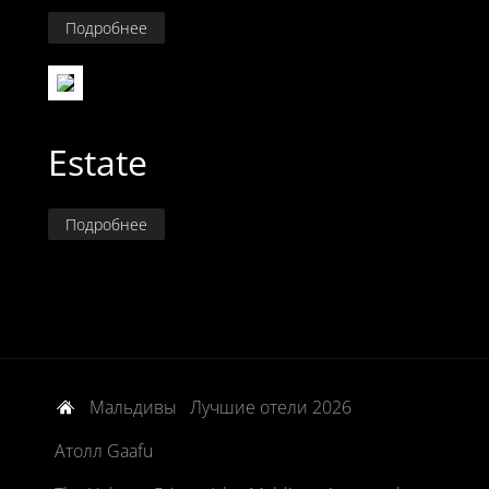
Подробнее
Estate
Подробнее
Мальдивы
Лучшие отели 2026
Атолл Gaafu