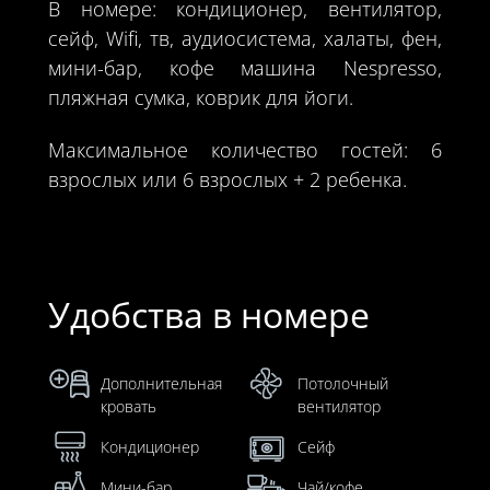
В номере: кондиционер, вентилятор,
сейф, Wifi, тв, аудиосистема, халаты, фен,
мини-бар, кофе машина Nespresso,
пляжная сумка, коврик для йоги.
Максимальное количество гостей: 6
взрослых или 6 взрослых + 2 ребенка.
Удобства в номере
Дополнительная
Потолочный
кровать
вентилятор
Кондиционер
Сейф
Мини-бар
Чай/кофе