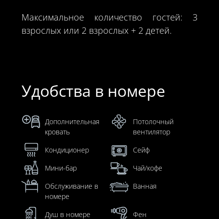
Максимальное количество гостей: 3
взрослых или 2 взрослых + 2 детей.
Удобства в номере
Дополнительная
Потолочный
кровать
вентилятор
Кондиционер
Сейф
Мини-бар
Чай/кофе
Обслуживание в
Ванная
номере
Душ в номере
Фен