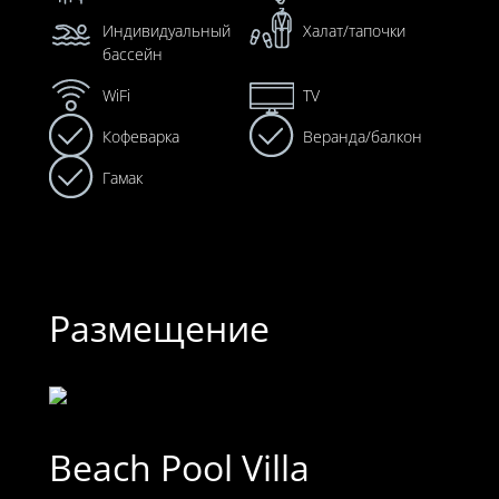
Индивидуальный
Халат/тапочки
бассейн
WiFi
TV
Кофеварка
Веранда/балкон
Гамак
Размещение
Beach Pool Villa