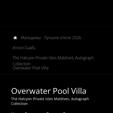
Мальдивы
Лучшие отели 2026
Атолл Gaafu
The Halcyon Private Isles Maldives, Autograph
Collection
Overwater Pool Villa
Overwater Pool Villa
The Halcyon Private Isles Maldives, Autograph
Collection