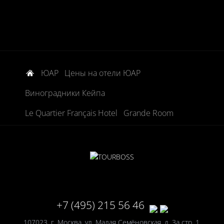
ЮАР
Цены на отели ЮАР
Виноградники Кейпа
Le Quartier Français Hotel
Grande Room
+7 (495) 215 56 46
107023, г. Москва, ул. Малая Семёновская, д. 3а стр. 1,