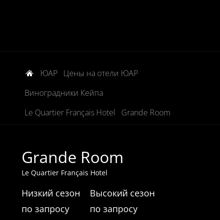
ЮАР
Цены на отели ЮАР
Виноградники Кейпа
Le Quartier Français Hotel
Grande Room
Grande Room
Le Quartier Français Hotel
Низкий сезон
Высокий сезон
по запросу
по запросу