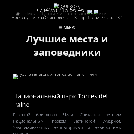
+7 (495) 215 56 46
Чили
Лучшие места и заповедники
Москва, ул. Малая Семёновская, д. 3а стр. 1, этаж 9, офис 2,3,4
МЕНЮ
Лучшие места и
заповедники
Национальный парк Torres del
Paine
Главный бриллиант Чили. Считается лучшим
Национальным парком Латинской Америки.
Завораживающий, неповторимый и невероятных
размеров.