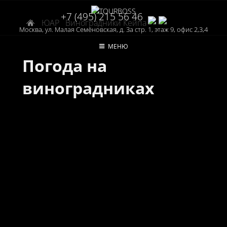
+7 (495) 215 56 46
ЮАР
Виноградники Кейпа
Москва, ул. Малая Семёновская, д. 3а стр. 1, этаж 9, офис 2,3,4
МЕНЮ
Погода на
виноградниках