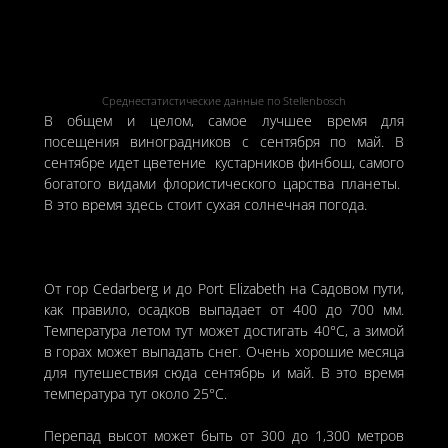
Среднестатистические данные по Stellenbosch
В общем и целом, самое лучшее время для
посещения виноградников с сентября по май. В
сентябре идет цветение кустарников финбош, самого
богатого видами флористического царства планеты.
В это время здесь стоит сухая солнечная погода.
От гор Cedarberg и до Port Elizabeth на Садовом пути,
как правило, осадков выпадает от 400 до 700 мм.
Температура летом тут может достигать 40°C, а зимой
в горах может выпадать снег. Очень хорошие месяца
для путешествия сюда сентябрь и май. В это время
температура тут около 25°C.
Перепад высот может быть от 300 до 1,300 метров