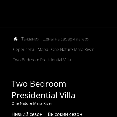
Танзания
Цены на сафари лагеря
Серенгети - Мара
One Nature Mara River
Two Bedroom Presidential Villa
Two Bedroom
Presidential Villa
One Nature Mara River
Низкий сезон
Высокий сезон