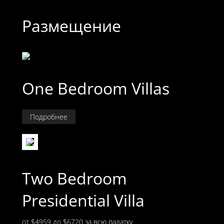
Размещение
One Bedroom Villas
Подробнее
Two Bedroom
Presidential Villa
от $4959 до $6720
за всю палатку