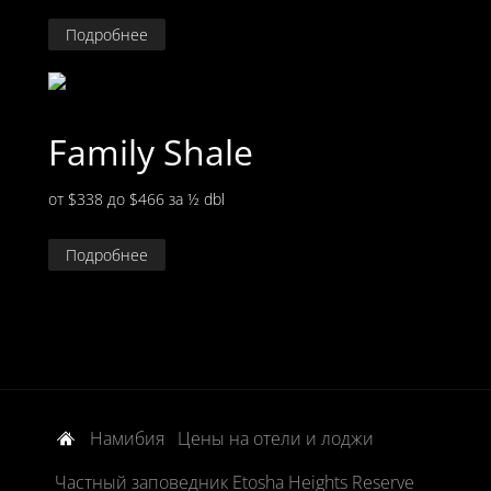
Подробнее
Family Shale
от $338 до $466
за ½ dbl
Подробнее
Намибия
Цены на отели и лоджи
Частный заповедник Etosha Heights Reserve