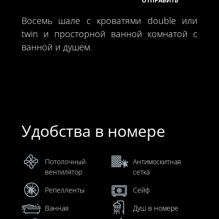
Восемь шале с кроватями double или
twin и просторной ванной комнатой с
ванной и душем.
Удобства в номере
Потолочный
Антимоскитная
вентилятор
сетка
Репелленты
Сейф
Ванная
Душ в номере