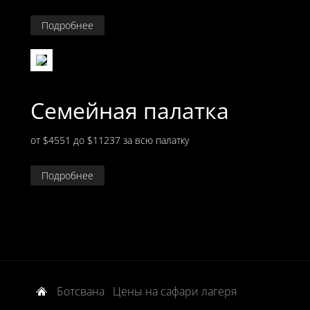
Подробнее
Семейная палатка
от $4551 до $11237
за всю палатку
Подробнее
Ботсвана
Цены на сафари лагеря