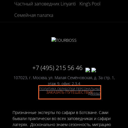
Частный заповедник Linyanti
King’s Pool
Семейная палатка
+7 (495) 215 56 46
107023, г. Москва, ул. Малая Семёновская, д. 3а стр. 1,
этаж 9, офис 2,3,4
ПОЛИТИКА ОБРАБОТКИ ПЕРСОНАЛЬНЫХ
ЗАКАЗАТЬ ПУТЕШЕСТВИЕ
ДАННЫХ
Признанные эксперты по сафари в Ботсване. Сами
бывали практически во всех заповедниках и сафари
лагерях. Досконально знаем сезонность, миграцию