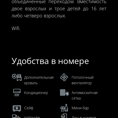
объединенные переходом. Вместимость
двое взрослых и трое детей до 16 лет
либо четверо взрослых.
Wifi.
Удобства в номере
Дополнительная
Потолочный
кровать
вентилятор
Кондиционер
Антимоскитная
сетка
Сейф
Мини-бар
Чай/кофе
Душ в номере