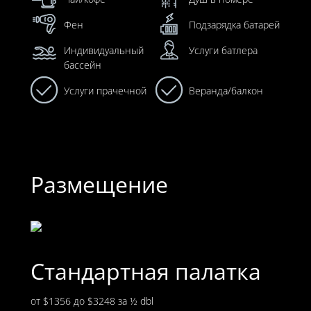
Фен
Подзарядка батарей
Индивидуальный
Услуги батлера
бассейн
Услуги прачечной
Веранда/балкон
Размещение
Стандартная палатка
от $1356 до $3248
за ½ dbl