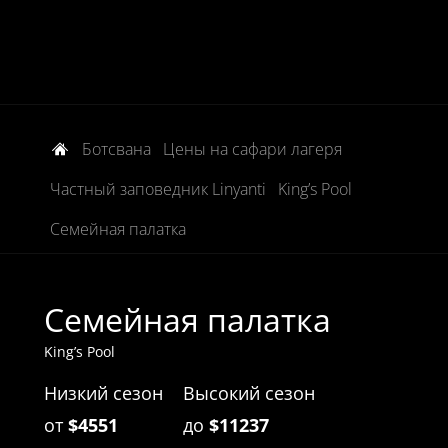
Ботсвана
Цены на сафари лагеря
Частный заповедник Linyanti
King’s Pool
Семейная палатка
Семейная палатка
King’s Pool
Низкий сезон
Высокий сезон
от
$4551
до
$11237