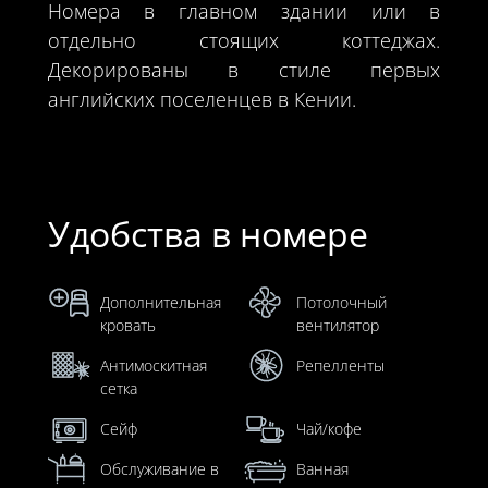
Номера в главном здании или в
отдельно стоящих коттеджах.
Декорированы в стиле первых
английских поселенцев в Кении.
Удобства в номере
Дополнительная
Потолочный
кровать
вентилятор
Антимоскитная
Репелленты
сетка
Сейф
Чай/кофе
Обслуживание в
Ванная