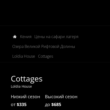
Кения
Цены на сафари лагеря
Озера Великой Рифтовой Долины
Loldia House
Cottages
Cottages
Loldia House
Низкий сезон
Высокий сезон
от
$335
до
$685