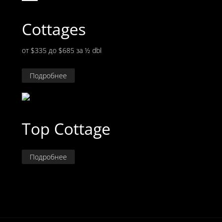
Cottages
от $335 до $685
за ½ dbl
Подробнее
Top Cottage
Подробнее