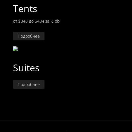
Tents
от $340 до $434
за ½ dbl
Подробнее
Suites
Подробнее