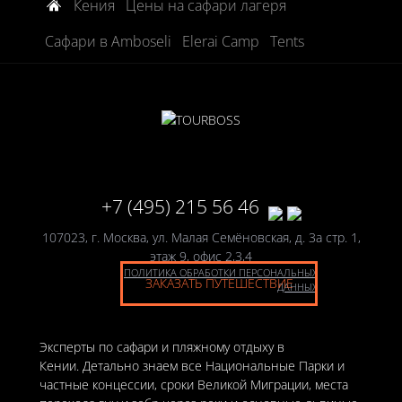
Кения
Цены на сафари лагеря
Сафари в Amboseli
Elerai Camp
Tents
+7 (495) 215 56 46
107023, г. Москва, ул. Малая Семёновская, д. 3а стр. 1,
этаж 9, офис 2,3,4
ПОЛИТИКА ОБРАБОТКИ ПЕРСОНАЛЬНЫХ
ЗАКАЗАТЬ ПУТЕШЕСТВИЕ
ДАННЫХ
Эксперты по сафари и пляжному отдыху в
Кении. Детально знаем все Национальные Парки и
частные концессии, сроки Великой Миграции, места