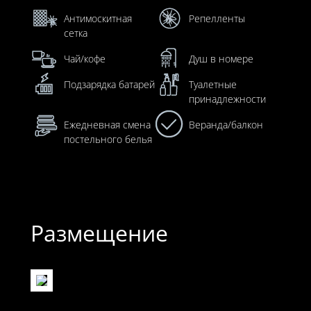
Антимоскитная
Репелленты
сетка
Чай/кофе
Душ в номере
Подзарядка батарей
Туалетные
принадлежности
Ежедневная смена
Веранда/балкон
постельного белья
Размещение