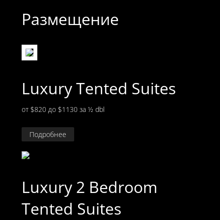
Размещение
Luxury Tented Suites
от $820 до $1130
за ½ dbl
Подробнее
Luxury 2 Bedroom
Tented Suites