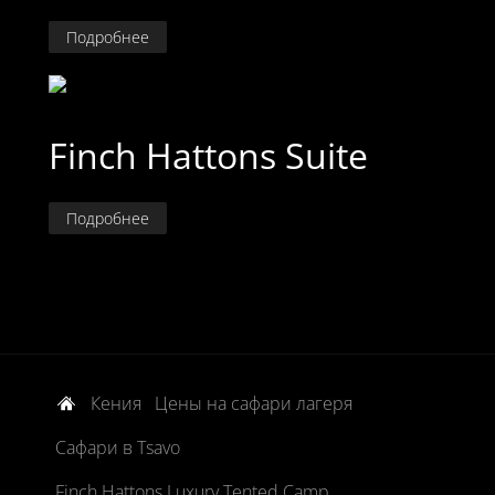
Подробнее
Finch Hattons Suite
Подробнее
Кения
Цены на сафари лагеря
Сафари в Tsavo
Finch Hattons Luxury Tented Camp