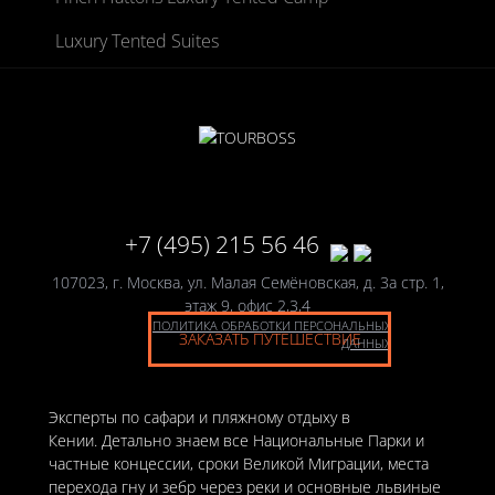
Luxury Tented Suites
+7 (495) 215 56 46
107023, г. Москва, ул. Малая Семёновская, д. 3а стр. 1,
этаж 9, офис 2,3,4
ПОЛИТИКА ОБРАБОТКИ ПЕРСОНАЛЬНЫХ
ЗАКАЗАТЬ ПУТЕШЕСТВИЕ
ДАННЫХ
Эксперты по сафари и пляжному отдыху в
Кении. Детально знаем все Национальные Парки и
частные концессии, сроки Великой Миграции, места
перехода гну и зебр через реки и основные львиные