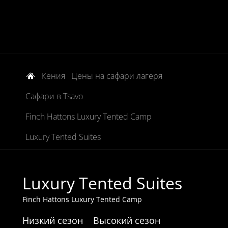
Кения
Цены на сафари лагеря
Сафари в Tsavo
Finch Hattons Luxury Tented Camp
Luxury Tented Suites
Luxury Tented Suites
Finch Hattons Luxury Tented Camp
Низкий сезон
Высокий сезон