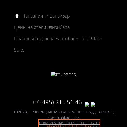
>
Танзания
Занзибар
Цены на отели Занзибара
Пляжный отдых на Занзибаре
Riu Palace
Suite
+7 (495) 215 56 46
107023, г. Москва, ул. Малая Семёновская, д. 3а стр. 1,
этаж 9, офис 2,3,4
ПОЛИТИКА ОБРАБОТКИ ПЕРСОНАЛЬНЫХ
ЗАКАЗАТЬ ПУТЕШЕСТВИЕ