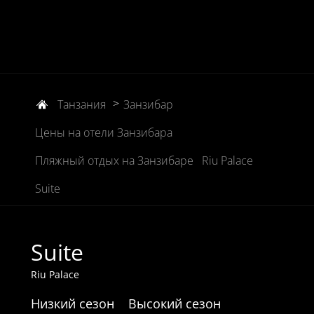
>
Танзания
Занзибар
Цены на отели Занзибара
Пляжный отдых на Занзибаре
Riu Palace
Suite
Suite
Riu Palace
Низкий сезон
Высокий сезон