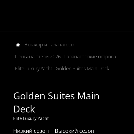
Эквадор и Галапагосы
Цены на отели 2026
Галапагосские острова
Elite Luxury Yacht
Golden Suites Main Deck
Golden Suites Main
Deck
Elite Luxury Yacht
Низкий сезон
Высокий сезон