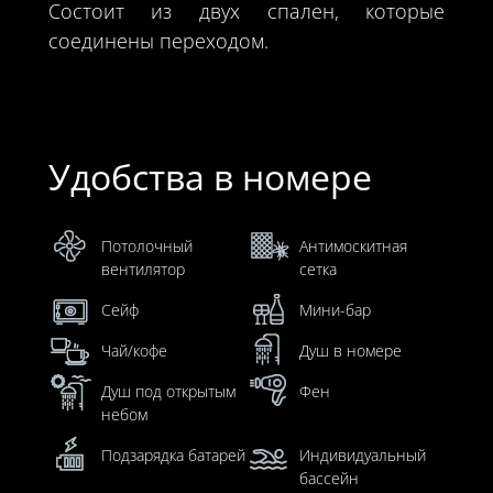
Состоит из двух спален, которые
соединены переходом.
Удобства в номере
Потолочный
Антимоскитная
вентилятор
сетка
Сейф
Мини-бар
Чай/кофе
Душ в номере
Душ под открытым
Фен
небом
Подзарядка батарей
Индивидуальный
бассейн