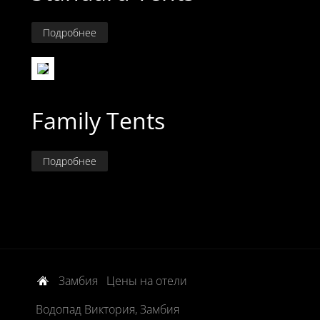
Подробнее
Family Tents
Подробнее
Замбия
Цены на отели
Водопад Виктория, Замбия