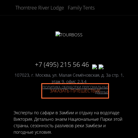
Thorntree River Lodge
Family Tents
+7 (495) 215 56 46
107023, г. Москва, ул. Малая Семёновская, д. 3а стр. 1,
этаж 9, офис 2,3,4
ПОЛИТИКА ОБРАБОТКИ ПЕРСОНАЛЬНЫХ
ЗАКАЗАТЬ ПУТЕШЕСТВИЕ
ДАННЫХ
Эксперты по сафари в Замбии и отдыху на водопаде
Виктория. Детально знаем Национальные Парки этой
страны, сезонность разливов реки Замбези и
погодные условия.