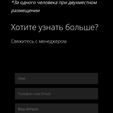
*За одного человека при двухместном
размещении
Хотите узнать больше?
Свяжитесь с менеджером