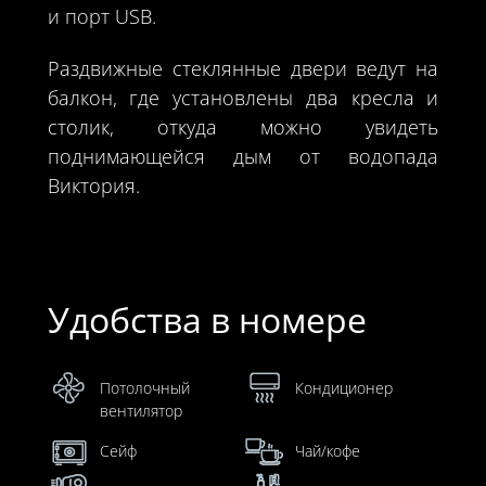
и порт USB.
Раздвижные стеклянные двери ведут на
балкон, где установлены два кресла и
столик, откуда можно увидеть
поднимающейся дым от водопада
Виктория.
Удобства в номере
Потолочный
Кондиционер
вентилятор
Сейф
Чай/кофе