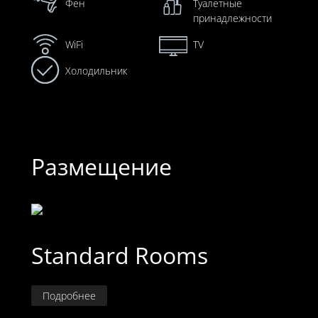
Фен
Туалетные
принадлежности
WiFi
TV
Холодильник
Размещение
Standard Rooms
Подробнее