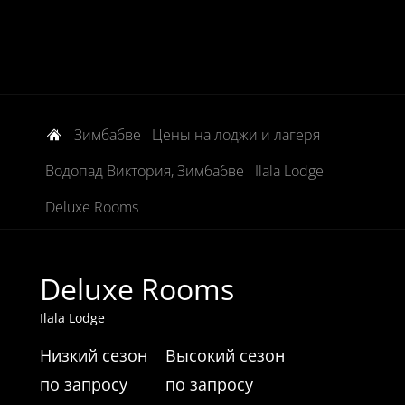
Зимбабве
Цены на лоджи и лагеря
Водопад Виктория, Зимбабве
Ilala Lodge
Deluxe Rooms
Deluxe Rooms
Ilala Lodge
Низкий сезон
Высокий сезон
по запросу
по запросу