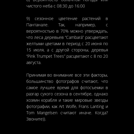
чистого неба с 08:30 до 16:00
9) сезонное цветение растений в
Пантанале. Так, например, с
вероятностью в 70% можно утверждать,
что леса деревьев “Cambará” расцветают
желтыми цветами в период с 20 июня по
15 июля, а с другой стороны, деревья
“Pink Trumpet Trees” расцветают с 8 по 20
августа.
Принимая во внимание все эти факторы,
большинство фотографов считают, что
самое лучшее время для фотосъемки в
разгар сухого сезона в сентябре, однако
хозяин корабля и такие мировые звезды
фотографии, как Art Wolfe, Frans Lanting и
Tom Mangelsen считают иначе. Когда?
Звоните)).