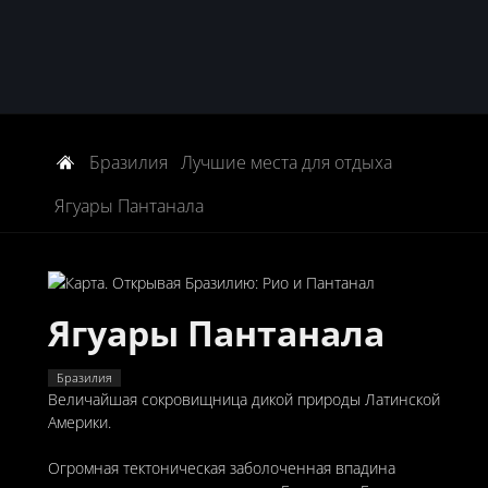
Бразилия
Лучшие места для отдыха
Ягуары Пантанала
Ягуары Пантанала
Бразилия
Величайшая сокровищница дикой природы Латинской
Америки.
Огромная тектоническая заболоченная впадина