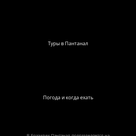
Туры в Пантанал
Погода и когда ехать
В Бразилии Пантанал подразделяется на