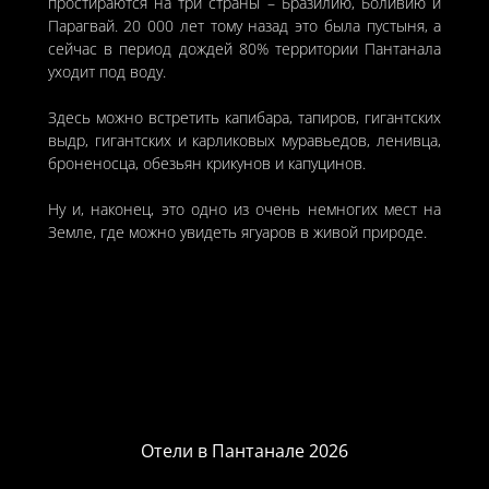
простираются на три страны – Бразилию, Боливию и
Парагвай. 20 000 лет тому назад это была пустыня, а
сейчас в период дождей 80% территории Пантанала
уходит под воду.
Здесь можно встретить капибара, тапиров, гигантских
выдр, гигантских и карликовых муравьедов, ленивца,
броненосца, обезьян крикунов и капуцинов.
Ну и, наконец, это одно из очень немногих мест на
Земле, где можно увидеть ягуаров в живой природе.
Отели в Пантанале 2026