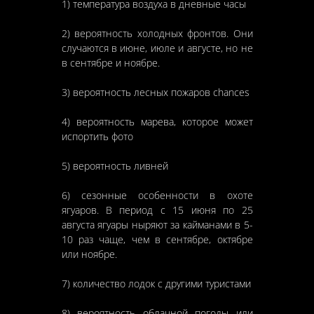
1) температура воздуха в дневные часы
2) вероятность холодных фронтов. Они
случаются в июне, июле и августе, но не
в сентябре и ноябре.
3) вероятность лесных пожаров chances
4) вероятность марева, которое может
испортить фото
5) вероятность ливней
6) сезонные особенности в охоте
ягуаров. В период с 15 июня по 25
августа ягуары ныряют за кайманами в 5-
10 раз чаще, чем в сентябре, октябре
или ноябре.
7) количество лодок с другими туристами
8) вероятность облачной погоды или