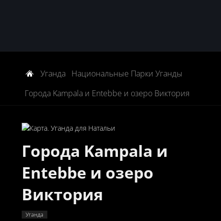
Уганда
Национальные Парки Уганды
Города Kampala и Entebbe и озеро Виктория
Города Kampala и
Entebbe и озеро
Виктория
Уганда