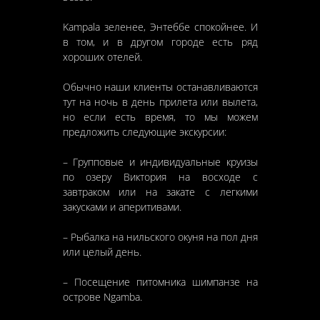
Kampala зеленее, Энтеббе спокойнее. И
в том, и в другом городе есть ряд
хороших отелей.
Обычно наши клиенты останавливаются
тут на ночь в день прилета или вылета,
но если есть время, то мы можем
предложить следующие экскурсии:
– Групповые и индивидуальные круизы
по озеру Виктория на восходе с
завтраком или на закате с легкими
закусками и аперитивами.
– Рыбалка на нильского окуня на пол дня
или целый день.
– Посещение питомника шимпанзе на
острове Ngamba.