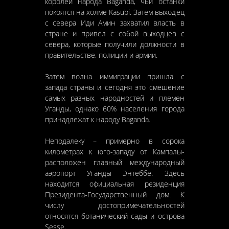
королей народа Baganda, чьи останки
покоятся на холме Kasubi. Затем выходец
с севера Иди Амин захватил власть в
стране и привел с собой выходцев с
севера, которые получили должности в
правительстве, полиции и армии.
Затем волна иммиграции пришла с
запада страны и сегодня это смешение
самых разных народностей и племен
Уганды, однако 60% населения города
принадлежат к народу Baganda.
Неподалеку – примерно в сорока
километрах к юго-западу от Кампалы-
расположен главный международный
аэропорт Уганды Энтеббе. Здесь
находится официальная резиденция
Президента-Государственный дом. К
числу достопримечательностей
относятся ботанический сады и острова
Sesse.