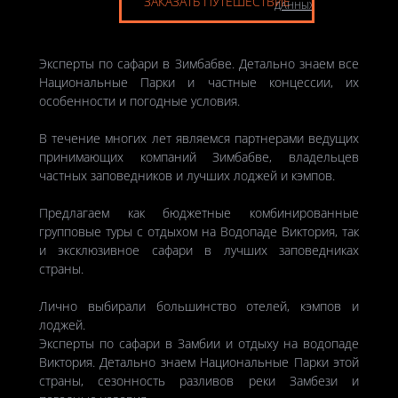
ЗАКАЗАТЬ ПУТЕШЕСТВИЕ
ДАННЫХ
Эксперты по сафари в Зимбабве. Детально знаем все
Национальные Парки и частные концессии, их
особенности и погодные условия.
В течение многих лет являемся партнерами ведущих
принимающих компаний Зимбабве, владельцев
частных заповедников и лучших лоджей и кэмпов.
Предлагаем как бюджетные комбинированные
групповые туры с отдыхом на Водопаде Виктория, так
и эксклюзивное сафари в лучших заповедниках
страны.
Лично выбирали большинство отелей, кэмпов и
лоджей.
Эксперты по сафари в Замбии и отдыху на водопаде
Виктория. Детально знаем Национальные Парки этой
страны, сезонность разливов реки Замбези и