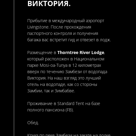
ВИКТОРИЯ.
Прибытие в международный аэропорт
Livingstone. После прохождения
паспортного контроля и получения
багажа вас встретит гид и отвезет в лодж.
Размещение в
Thorntree River Lodge
,
который расположен в Национальном
парке Mosi-oa-Tunya в 12 километрах
вверх по течению Замбези от водопада
Виктория. На наш взгляд это лучший
отель на водопаде, как со стороны
Замбии, так и Зимбабве.
Проживание в Standard Tent на базе
полного пансиона (FB).
Обед.
Круиз по реке Замбези на закате на лодке