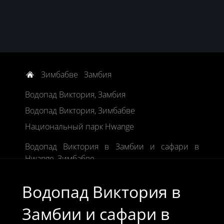
Зимбабве
Замбия
Водопад Виктория, Замбия
Водопад Виктория, Зимбабве
Национальный парк Hwange
Водопад Виктория в Замбии и сафари в
Hwange, Зимбабве
Водопад Виктория в
Замбии и сафари в