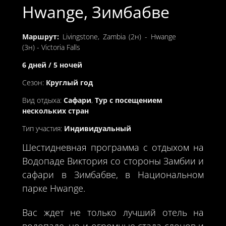
Hwange, Зимбабве
Маршрут:
Livingstone, Zambia (2н) - Hwange
(3н) - Victoria Falls
6 дней / 5 ночей
Сезон:
Круглый год
Вид отдыха:
Сафари
,
Тур с посещением
нескольких стран
Тип участия:
Индивидуальный
Шестидневная программа с отдыхом на
Водопаде Виктория со стороны Замбии и
сафари в Зимбабве, в Национальном
парке Hwange.
Вас ждет не только лучший отель на
водопаде, но и огромные стада слонов и