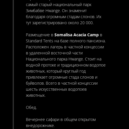
самый старый национальный парк
Зимбабве Hwange. Он знаменит
благодаря огромным стадам слонов. Их
тут зарегистрировано около 20 000.
Размещение в
Somalisa Acacia Camp
в
Standard Tents на базе полного пансиона.
Расположен лагерь в частной концессии
в удаленной восточной части
Национального парка Hwange. Стоит на
водной протоке и традиционном водопое
животных, который круглый год
привлекает огромные стада слонов и
буйволов. Всего в частной концессии
шесть искусственных водопоев
животных.
Обед.
Вечернее сафари в общем открытом
внедорожнике.