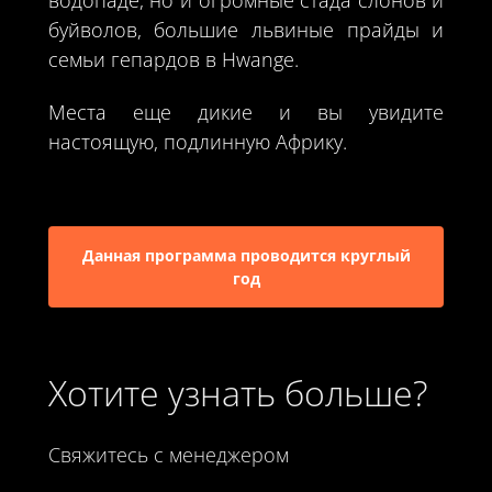
буйволов, большие львиные прайды и
семьи гепардов в Hwange.
Места еще дикие и вы увидите
настоящую, подлинную Африку.
Данная программа проводится круглый
год
Хотите узнать больше?
Свяжитесь с менеджером