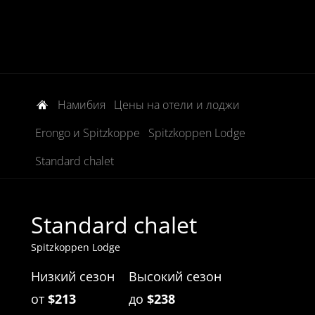
Намибия
Цены на отели и лоджи
Erongo и Spitzkoppe
Spitzkoppen Lodge
Standard chalet
Standard chalet
Spitzkoppen Lodge
Низкий сезон
Высокий сезон
от
$213
до
$238