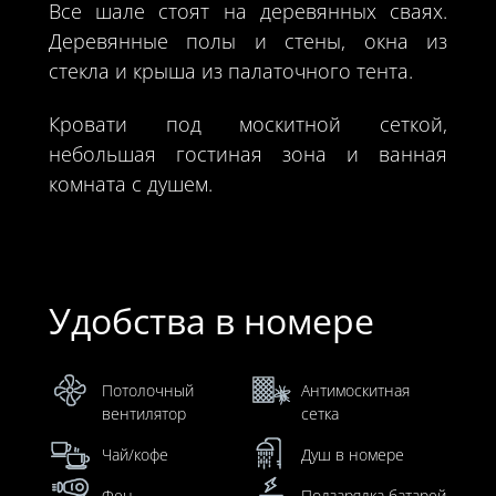
Все шале стоят на деревянных сваях.
Деревянные полы и стены, окна из
стекла и крыша из палаточного тента.
Кровати под москитной сеткой,
небольшая гостиная зона и ванная
комната с душем.
Удобства в номере
Потолочный
Антимоскитная
вентилятор
сетка
Чай/кофе
Душ в номере
Фен
Подзарядка батарей