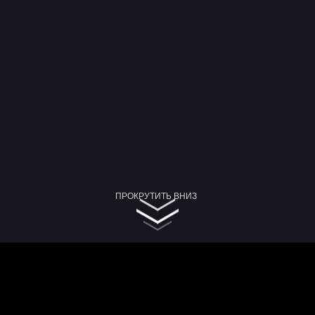
ПРОКРУТИТЬ ВНИЗ
спедиции в Ботсвану