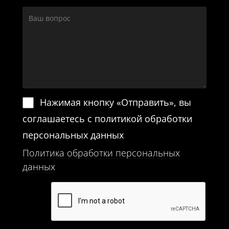
Нажимая кнопку «Отправить», вы
соглашаетесь с политикой обработки
персональных данных
Политика обработки персональных
данных