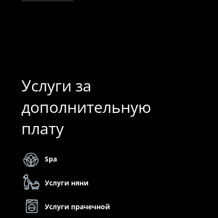
Услуги за
дополнительную
плату
Spa
Услуги няни
Услуги прачечной