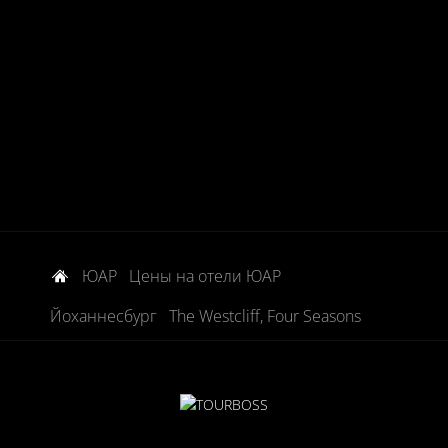
ЮАР
Цены на отели ЮАР
Йоханнесбург
The Westcliff, Four Seasons