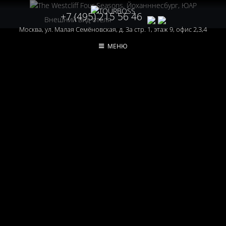
+7 (495) 215 56 46
Внешний вид отеля
Москва, ул. Малая Семёновская, д. 3а стр. 1, этаж 9, офис 2,3,4
МЕНЮ