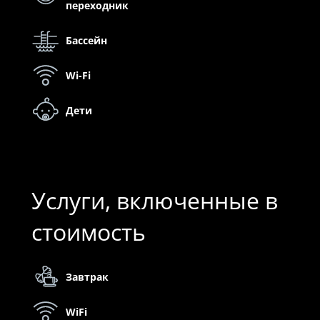
переходник
Бассейн
Wi-Fi
Дети
Услуги, включенные в
стоимость
Завтрак
WiFi