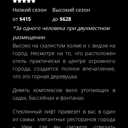
Низкий сезон
Высокий сезон
от
$415
до
$628
*За одного человека при двухместном
размещении
Высоко на скалистом холме и с видом на
город. Несмотря на то, что расположен
отель практически в центре огромного
города, создается полное впечатление,
что это горная деревушка.
Девять комплексов вилл утопающих в
садах, бассейнах и фонтанах.
Стеклянный лифт привезет в вас в один
из самых элегантных ресторанов города
– View, где вы сможете отведать