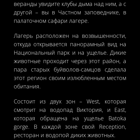
веранды увидите клубы дыма над ним, а с
другой – вы в Частном заповеднике, в
палаточном сафари лагере.
Лагерь расположен на возвышенности,
откуда открывается панорамный вид на
Национальный парк и на ущелье. Дикие
животные проходит через этот район, а
пара старых буйволов-самцов сделала
этот регион своим излюбленным местом
обитания.
Состоит из двух зон – West, которая
смотрит на водопад Виктория, и East,
которая обращена на ущелье Batoka
gorge. В каждой зоне свой Reception,
ресторан и водопой диких животных.