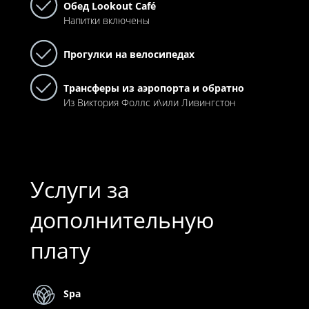
Обед Lookout Café
Напитки включены
Прогулки на велосипедах
Трансферы из аэропорта и обратно
Из Виктория Фоллс и\или Ливингстон
Услуги за
дополнительную
плату
Spa