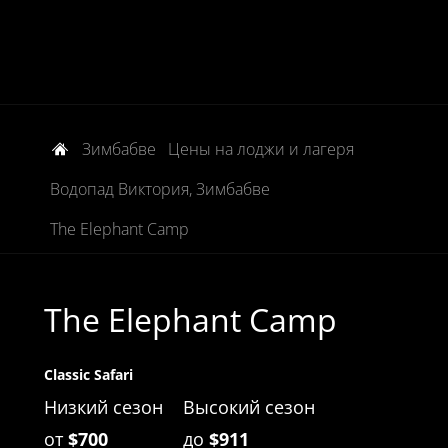
Зимбабве
Цены на лоджи и лагеря
Водопад Виктория, Зимбабве
The Elephant Camp
The Elephant Camp
Classic Safari
Низкий сезон
Высокий сезон
от
$700
до
$911