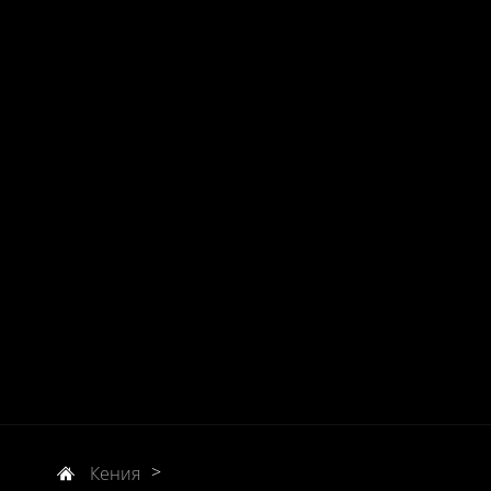
>
Кения