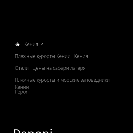
>
Кения
Пляжные курорты Кении
Кения
Отели
Цены на сафари лагеря
Пляжные курорты и морские заповедники
Кении
Peponi