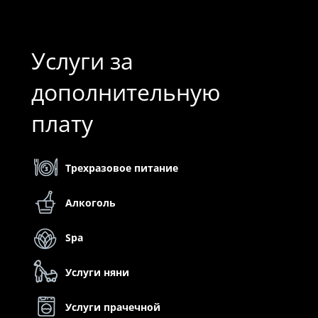
Услуги за
дополнительную
плату
Трехразовое питание
Алкоголь
Spa
Услуги няни
Услуги прачечной