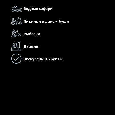
Водные сафари
Пикники в диком буше
Рыбалка
Дайвинг
Экскурсии и круизы