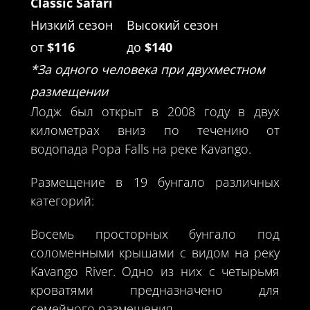
Classic Safari
Низкий сезон
Высокий сезон
от
$116
до
$140
*За одного человека при двухместном
размещении
Лодж был открыт в 2008 году в двух
километрах вниз по течению от
водопада Popa Falls на реке Kavango.
Размещение в 19 бунгало различных
категорий:
Восемь просторных бунгало под
соломенными крышами с видом на реку
Kavango River. Одно из них с четырьмя
кроватями предназначено для
семейного размещения.