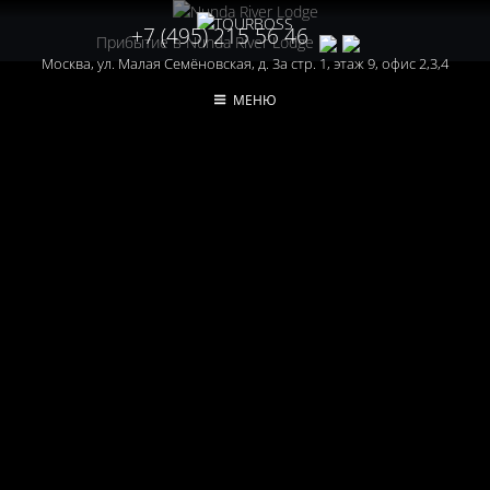
+7 (495) 215 56 46
Прибытие в Nunda River Lodge
Москва, ул. Малая Семёновская, д. 3а стр. 1, этаж 9, офис 2,3,4
МЕНЮ