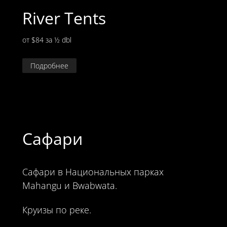
River Tents
от $84
за ½ dbl
Подробнее
Сафари
Сафари в Национальных парках
Mahangu и Bwabwata.
Круизы по реке.