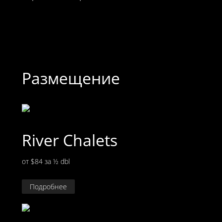
Размещение
River Chalets
от $84
за ½ dbl
Подробнее