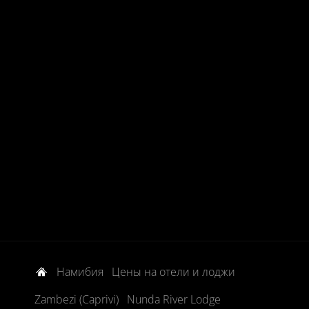
Намибия
Цены на отели и лоджи
Zambezi (Caprivi)
Nunda River Lodge