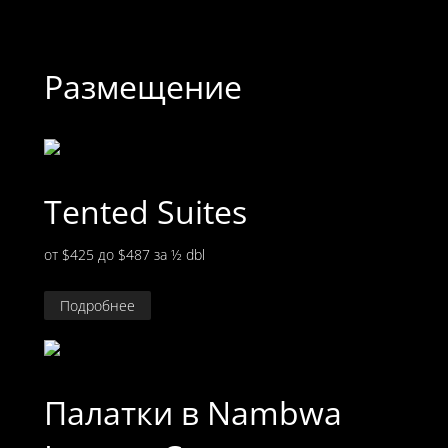
Размещение
Tented Suites
от $425 до $487
за ½ dbl
Подробнее
Палатки в Nambwa