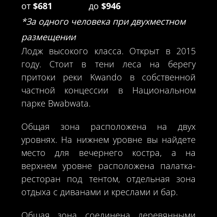
от
$681
до
$946
*За одного человека при двухместном
размещении
Лодж высокого класса. Открыт в 2015
году. Стоит в тени леса на берегу
притоки реки Kwando в собственной
частной концессии в Национальном
парке Bwabwata.
Общая зона расположена на двух
уровнях. На нижнем уровне вы найдете
место для вечернего костра, а на
верхнем уровне расположена палатка-
ресторан под тентом, отдельная зона
отдыха с диванами и креслами и бар.
Общая зона соединена деревянными