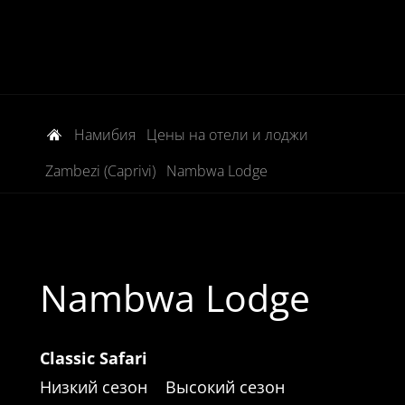
Намибия
Цены на отели и лоджи
Zambezi (Caprivi)
Nambwa Lodge
Nambwa Lodge
Classic Safari
Низкий сезон
Высокий сезон