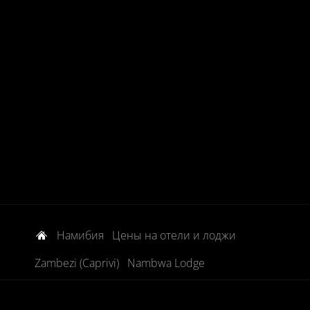
Намибия
Цены на отели и лоджи
Zambezi (Caprivi)
Nambwa Lodge