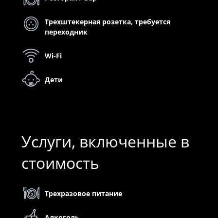
Трехштекерная розетка, требуется
переходник
Wi-Fi
Дети
Услуги, включенные в
стоимость
Трехразовое питание
Алкоголь