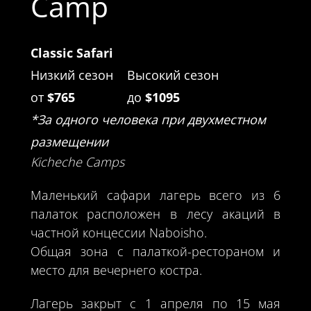
Camp
Classic Safari
Низкий сезон
Высокий сезон
от
$765
до
$1095
*За одного человека при двухместном
размещении
Kicheche Camps
Маленький сафари лагерь всего из 6
палаток расположен в лесу акаций в
частной концессии Naboisho.
Общая зона с палаткой-рестораном и
место для вечернего костра.
Лагерь закрыт с 1 апреля по 15 мая