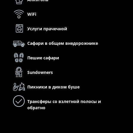
WiFi
Услуги прачечной
Сафари в общем внедорожнике
Пешие сафари
Sundowners
Пикники в диком буше
Трансферы со взлетной полосы и
обратно