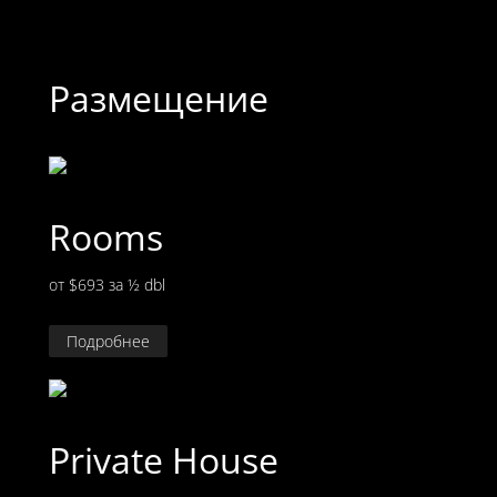
Размещение
Rooms
от $693
за ½ dbl
Подробнее
Private House