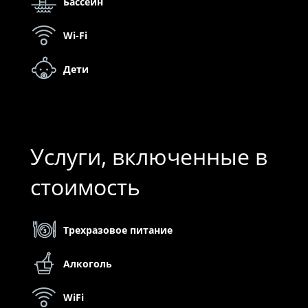
Бассейн
Wi-Fi
Дети
Услуги, включенные в
стоимость
Трехразовое питание
Алкоголь
WiFi