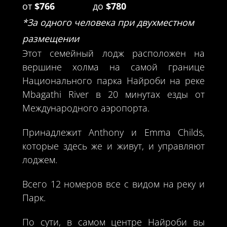
от
$766
до
$780
*За одного человека при двухместном
размещении
Этот семейный лодж расположен на
вершине холма на самой границе
Национального парка Найроби на реке
Mbagathi River в 20 минутах езды от
Международного аэропорта.
Принадлежит Anthony и Emma Childs,
которые здесь же и живут, и управляют
лоджем.
Всего 12 номеров все с видом на реку и
Парк.
По сути, в самом центре Найроби вы