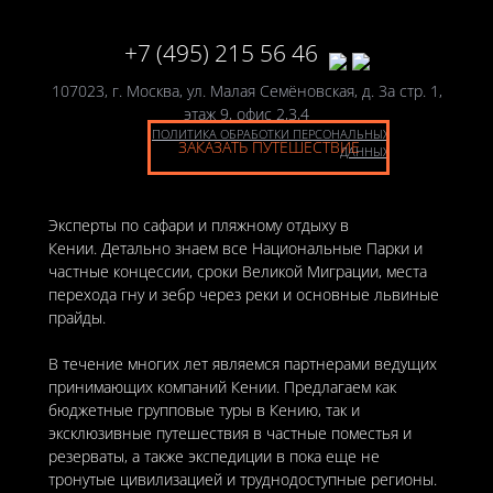
+7 (495) 215 56 46
107023, г. Москва, ул. Малая Семёновская, д. 3а стр. 1,
этаж 9, офис 2,3,4
ПОЛИТИКА ОБРАБОТКИ ПЕРСОНАЛЬНЫХ
ЗАКАЗАТЬ ПУТЕШЕСТВИЕ
ДАННЫХ
Эксперты по сафари и пляжному отдыху в
Кении. Детально знаем все Национальные Парки и
частные концессии, сроки Великой Миграции, места
перехода гну и зебр через реки и основные львиные
прайды.
В течение многих лет являемся партнерами ведущих
принимающих компаний Кении. Предлагаем как
бюджетные групповые туры в Кению, так и
эксклюзивные путешествия в частные поместья и
резерваты, а также экспедиции в пока еще не
тронутые цивилизацией и труднодоступные регионы.