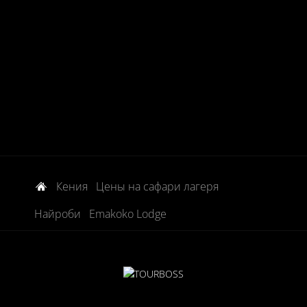
Кения
Цены на сафари лагеря
Найроби
Emakoko Lodge