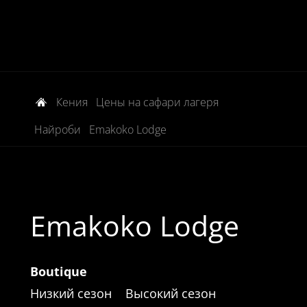
Кения
Цены на сафари лагеря
Найроби
Emakoko Lodge
Emakoko Lodge
Boutique
Низкий сезон
Высокий сезон