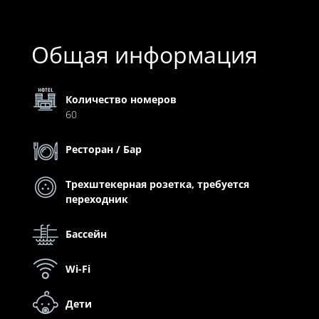
Общая информация
Количество номеров
60
Ресторан / Бар
Трехштекерная розетка, требуется
переходник
Бассейн
Wi-Fi
Дети