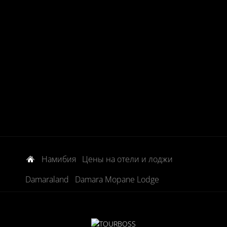
Намибия
Цены на отели и лоджи
Damaraland
Damara Mopane Lodge