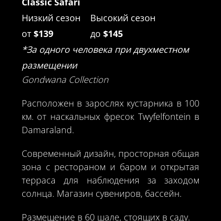
Classic Safari
Низкий сезон
Высокий сезон
от
$139
до
$145
*За одного человека при двухместном
размещении
Gondwana Collection
Расположен в зарослях кустарника в 100
км. от наскальных фресок Twyfelfontein в
Damaraland.
Современный дизайн, просторная общая
зона с рестораном и баром и открытая
терраса для наблюдения за заходом
солнца. Магазин сувениров, бассейн.
Размещение в 60 шале, стоящих в саду.