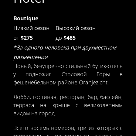
Boutique
Низкий сезон
Высокий сезон
от
$275
до
$485
*За одного человека при двухместном
размещении
Новый, безупречно стильный бутик-отель
у подножия Столовой Горы в
фешенебельном районе Oranjezicht.
Лобби, гостиная, ресторан, бар, бассейн,
терраса на крыше с великолепным
видом на город.
Всего восемь номеров, три из которых с
террасами с панорамным видом на