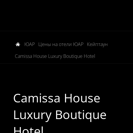
ЮАР
Цены на отели ЮАР
Кейптаун
Camissa House Luxury Boutique Hotel
Camissa House
Luxury Boutique
Hotel