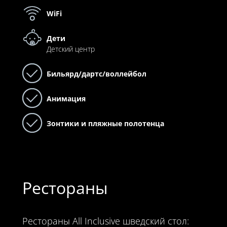
WiFi
Дети
Детский центр
Бильярд/дартс/воллейбол
Анимация
Зонтики и пляжные полотенца
Рестораны
Рестораны All Inclusive шведский стол: