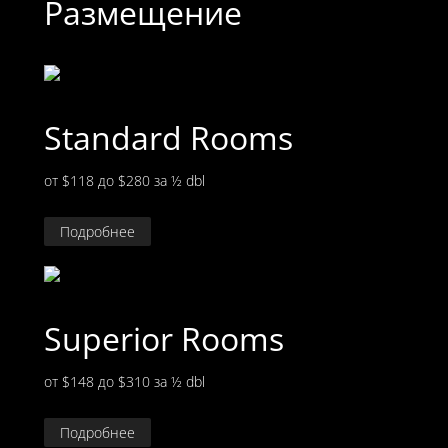
Размещение
Standard Rooms
от $118 до $280
за ½ dbl
Подробнее
Superior Rooms
от $148 до $310
за ½ dbl
Подробнее