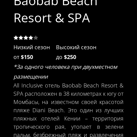
Baobab Beach
Resort & SPA
Низкий сезон
Высокий сезон
от
$150
до
$250
*За одного человека при двухместном
размещении
All Inclusive отель Baobab Beach Resort &
SPA расположен в 38 километрах к югу от
Момбасы, на известном своей красотой
пляже Diani Beach. Это один из лучших
пляжных отелей Кении – территория
тропического рая, утопает в зелени
пальм, безбрежный пляж и развлечения