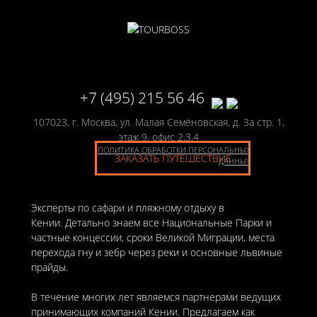
+7 (495) 215 56 46
107023, г. Москва, ул. Малая Семёновская, д. 3а стр. 1,
этаж 9, офис 2,3,4
ПОЛИТИКА ОБРАБОТКИ ПЕРСОНАЛЬНЫХ
ЗАКАЗАТЬ ПУТЕШЕСТВИЕ
ДАННЫХ
Эксперты по сафари и пляжному отдыху в
Кении. Детально знаем все Национальные Парки и
частные концессии, сроки Великой Миграции, места
перехода гну и зебр через реки и основные львиные
прайды.
В течение многих лет являемся партнерами ведущих
принимающих компаний Кении. Предлагаем как