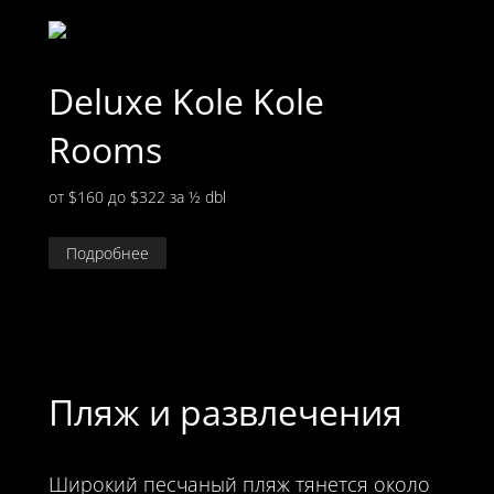
Deluxe Kole Kole
Rooms
от $160 до $322
за ½ dbl
Подробнее
Пляж и развлечения
Широкий песчаный пляж тянется около