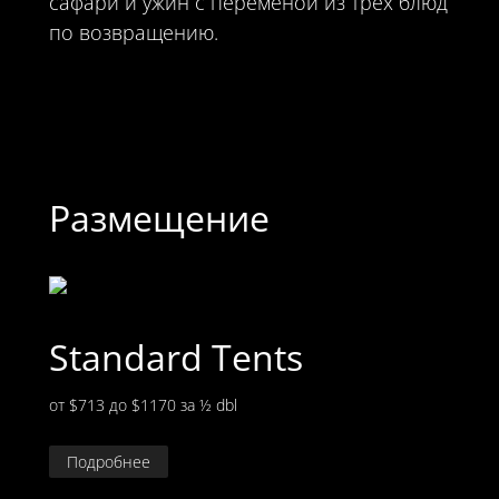
сафари и ужин с переменой из трех блюд
по возвращению.
Размещение
Standard Tents
от $713 до $1170
за ½ dbl
Подробнее