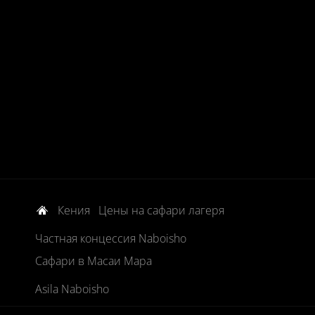
Кения
Цены на сафари лагеря
Частная концессия Naboisho
Сафари в Масаи Мара
Asila Naboisho