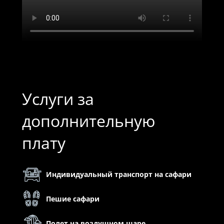
Услуги за
дополнительную
плату
Индивидуальный транспорт на сафари
Пешие сафари
Полет на воздушном шаре