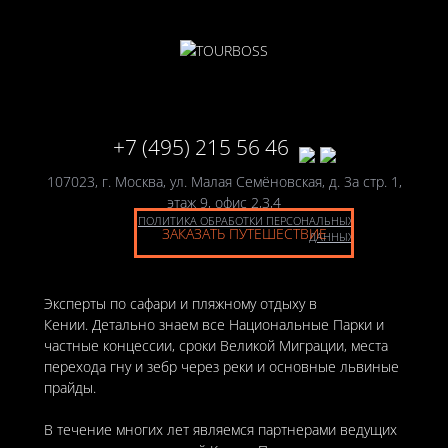
+7 (495) 215 56 46
107023, г. Москва, ул. Малая Семёновская, д. 3а стр. 1,
этаж 9, офис 2,3,4
ПОЛИТИКА ОБРАБОТКИ ПЕРСОНАЛЬНЫХ
ЗАКАЗАТЬ ПУТЕШЕСТВИЕ
ДАННЫХ
Эксперты по сафари и пляжному отдыху в
Кении. Детально знаем все Национальные Парки и
частные концессии, сроки Великой Миграции, места
перехода гну и зебр через реки и основные львиные
прайды.
В течение многих лет являемся партнерами ведущих